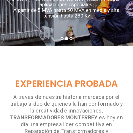
aplicaciones especiales.
A partir de 5 MVA hasta 50 MVA en media y alta
tensión hasta 230 Kv
EXPERIENCIA PROBADA
A través de nuestra historia marcada por el
trabajo arduo de quienes la han conformado y
la creatividad e innovaciones,
TRANSFORMADORES MONTERREY
es hoy en
día una empresa líder competitiva en
Reparación de Transformadores y