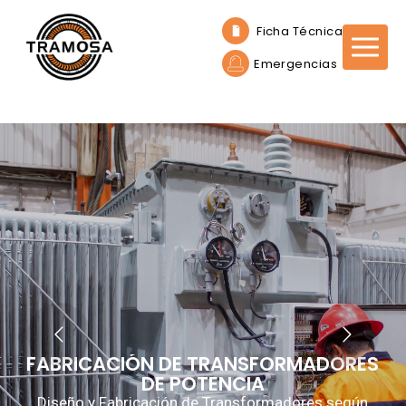
Ficha Técnica
Emergencias
FABRICACIÓN DE TRANSFORMADORES
DE POTENCIA
Diseño y Fabricación de Transformadores según